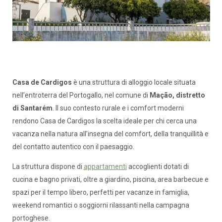
Casa de Cardigos
è una struttura di alloggio locale situata
nell’entroterra del Portogallo, nel comune di
Mação, distretto
di Santarém
. Il suo contesto rurale e i comfort moderni
rendono Casa de Cardigos la scelta ideale per chi cerca una
vacanza nella natura all’insegna del comfort, della tranquillità e
del contatto autentico con il paesaggio.
La struttura dispone di
appartamenti
accoglienti dotati di
cucina e bagno privati, oltre a giardino, piscina, area barbecue e
spazi per il tempo libero, perfetti per vacanze in famiglia,
weekend romantici o soggiorni rilassanti nella campagna
portoghese.