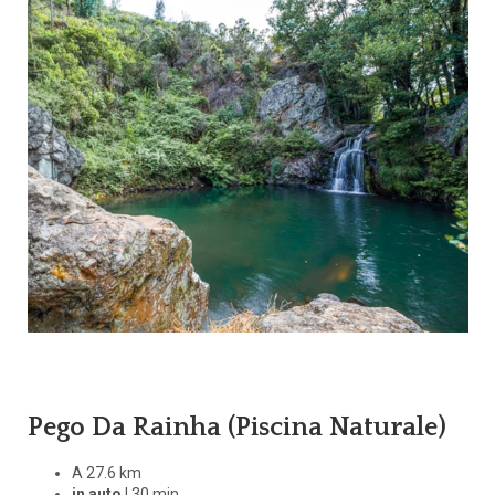
Pego Da Rainha (Piscina Naturale)
A 27.6 km
in auto
| 30 min