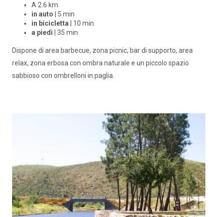
A 2.6 km
in auto |
5 min
in bicicletta
| 10 min
a piedi
| 35 min
Dispone di area barbecue, zona picnic, bar di supporto, area
relax, zona erbosa con ombra naturale e un piccolo spazio
sabbioso con ombrelloni in paglia.