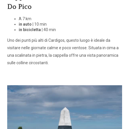
Do Pico
A 7 km
in auto
| 10 min
in bicicletta
| 40 min
Uno dei punti più alti di Cardigos, questo luogo è ideale da
visitare nelle giornate calme e poco ventose. Situata in cima a
una scalinata in pietra, la cappella offre una vista panoramica
sulle colline circostanti.