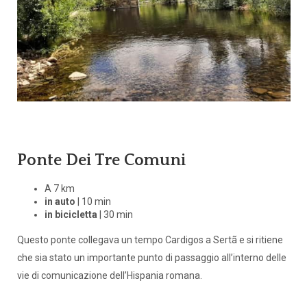
Ponte Dei Tre Comuni
A 7 km
in auto
| 10 min
in bicicletta
| 30 min
Questo ponte collegava un tempo Cardigos a Sertã e si ritiene
che sia stato un importante punto di passaggio all’interno delle
vie di comunicazione dell’Hispania romana.