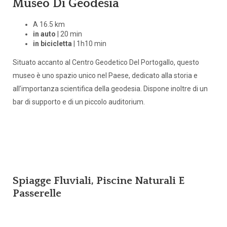
Museo Di Geodesia
A 16.5 km
in auto
| 20 min
in bicicletta
| 1h10 min
Situato accanto al Centro Geodetico Del Portogallo, questo
museo è uno spazio unico nel Paese, dedicato alla storia e
all’importanza scientifica della geodesia. Dispone inoltre di un
bar di supporto e di un piccolo auditorium.
Spiagge Fluviali, Piscine Naturali E
Passerelle