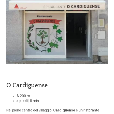
O Cardiguense
A 200 m
a piedi
| 5 min
Nel pieno centro del villaggio,
Cardiguense
è un ristorante