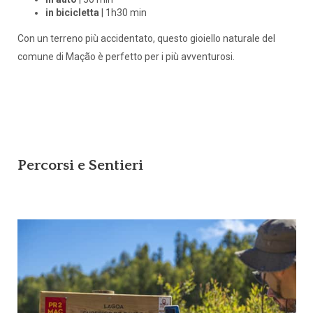
in bicicletta
| 1h30 min
Con un terreno più accidentato, questo gioiello naturale del
comune di Mação è perfetto per i più avventurosi.
Percorsi e Sentieri