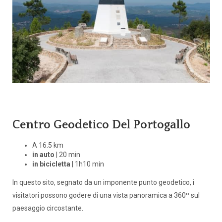
Centro Geodetico Del Portogallo
A 16.5 km
in auto
| 20 min
in bicicletta
| 1h10 min
In questo sito, segnato da un imponente punto geodetico, i
visitatori possono godere di una vista panoramica a 360º sul
paesaggio circostante.