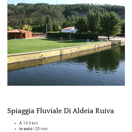
Spiaggia Fluviale Di Aldeia Ruiva
A 14.9 km
in auto
| 20 min