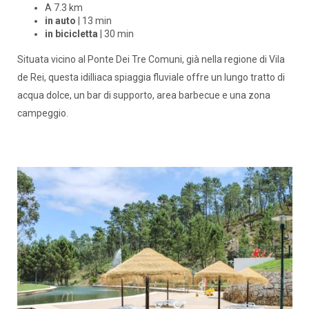
A 7.3 km
in auto
| 13 min
in bicicletta
| 30 min
Situata vicino al Ponte Dei Tre Comuni, già nella regione di Vila
de Rei, questa idilliaca spiaggia fluviale offre un lungo tratto di
acqua dolce, un bar di supporto, area barbecue e una zona
campeggio.