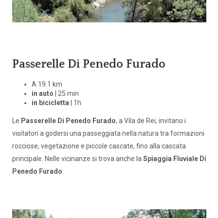
Passerelle Di Penedo Furado
A 19.1 km
in auto
| 25 min
in bicicletta
| 1h
Le
Passerelle Di Penedo Furado
, a Vila de Rei, invitano i
visitatori a godersi una passeggiata nella natura tra formazioni
rocciose, vegetazione e piccole cascate, fino alla cascata
principale. Nelle vicinanze si trova anche la
Spiaggia Fluviale Di
Penedo Furado
.