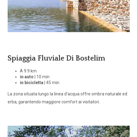
Spiaggia Fluviale Di Bostelim
A 9.9 km
in auto
| 10 min
in bicicletta
| 45 min
La zona situata lungo la linea d’acqua offre ombra naturale ed
erba, garantendo maggiore comfort ai visitatori.