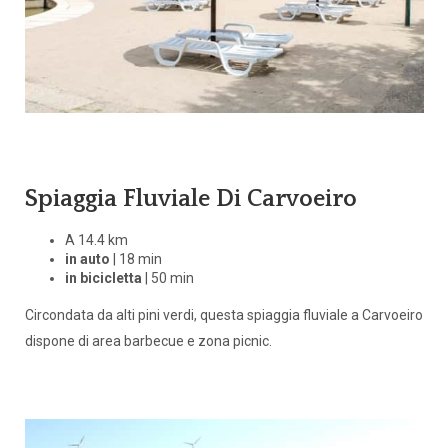
Spiaggia Fluviale Di Carvoeiro
A 14.4 km
in auto
| 18 min
in bicicletta
| 50 min
Circondata da alti pini verdi, questa spiaggia fluviale a Carvoeiro
dispone di area barbecue e zona picnic.