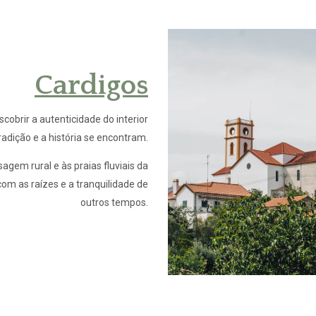
Cardigos
cobrir a autenticidade do interior
radição e a história se encontram.
agem rural e às praias fluviais da
com as raízes e a tranquilidade de
outros tempos.