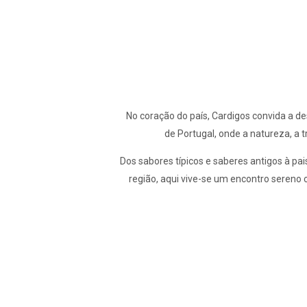
No coração do país, Cardigos convida a des
de Portugal, onde a natureza, a t
Dos sabores típicos e saberes antigos à pais
região, aqui vive-se um encontro sereno 