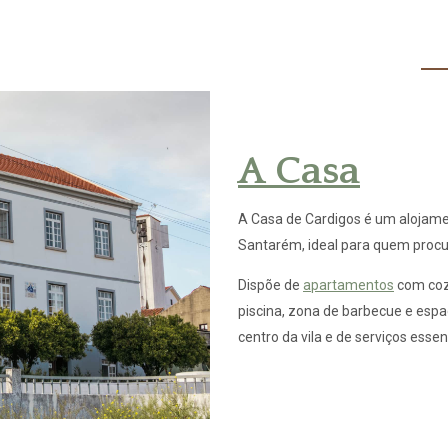
Ho
A Casa
A Casa de Cardigos é um alojamen
Santarém, ideal para quem procur
Dispõe de
apartamentos
com cozi
piscina, zona de barbecue e espa
centro da vila e de serviços essen